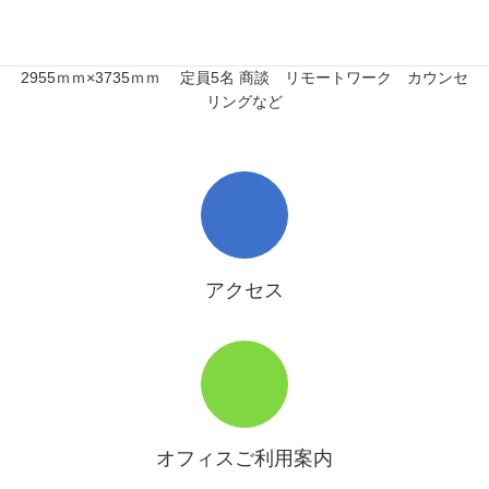
オフィス 会議室
2955ｍｍ×3735ｍｍ 定員5名 商談 リモートワーク カウンセ
リングなど
アクセス
オフィスご利用案内